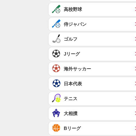
高校野球
侍ジャパン
ゴルフ
Jリーグ
海外サッカー
日本代表
テニス
大相撲
Bリーグ