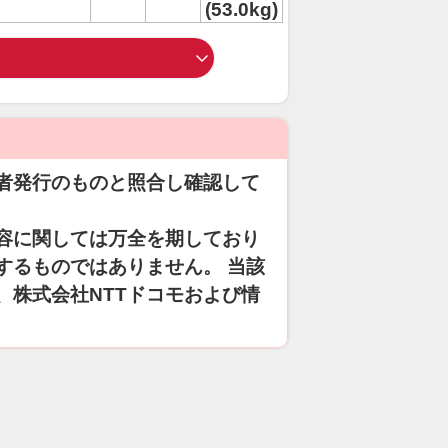
(53.0kg)
者発行のものと照合し確認して
容に関しては万全を期しており
するものではありません。 当該
、株式会社NTTドコモおよび情