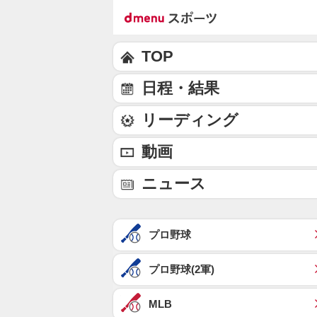
TOP
日程・結果
リーディング
動画
ニュース
プロ野球
プロ野球(2軍)
MLB