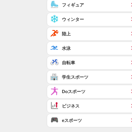
フィギュア
ウィンター
陸上
水泳
自転車
学生スポーツ
Doスポーツ
ビジネス
eスポーツ