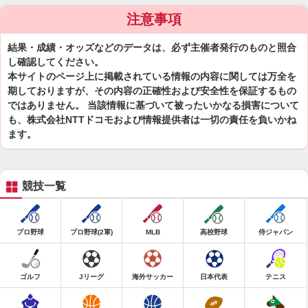
注意事項
結果・成績・オッズなどのデータは、必ず主催者発行のものと照合
し確認してください。
本サイトのページ上に掲載されている情報の内容に関しては万全を
期しておりますが、その内容の正確性および安全性を保証するもの
ではありません。 当該情報に基づいて被ったいかなる損害について
も、株式会社NTTドコモおよび情報提供者は一切の責任を負いかね
ます。
競技一覧
プロ野球
プロ野球(2軍)
MLB
高校野球
侍ジャパン
ゴルフ
Jリーグ
海外サッカー
日本代表
テニス