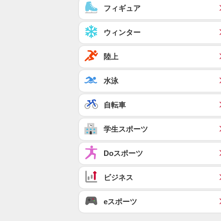
フィギュア
ウィンター
陸上
水泳
自転車
学生スポーツ
Doスポーツ
ビジネス
eスポーツ