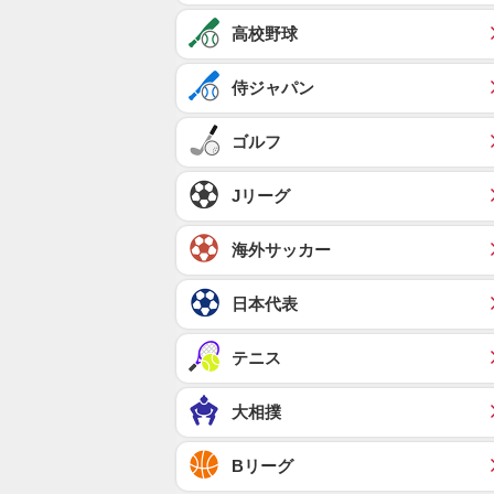
高校野球
侍ジャパン
ゴルフ
Jリーグ
海外サッカー
日本代表
テニス
大相撲
Bリーグ