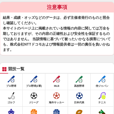
注意事項
結果・成績・オッズなどのデータは、必ず主催者発行のものと照合
し確認してください。
本サイトのページ上に掲載されている情報の内容に関しては万全を
期しておりますが、その内容の正確性および安全性を保証するもの
ではありません。 当該情報に基づいて被ったいかなる損害について
も、株式会社NTTドコモおよび情報提供者は一切の責任を負いかね
ます。
競技一覧
プロ野球
プロ野球(2軍)
MLB
高校野球
侍ジャパン
ゴルフ
Jリーグ
海外サッカー
日本代表
テニス