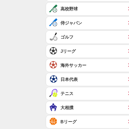
高校野球
侍ジャパン
ゴルフ
Jリーグ
海外サッカー
日本代表
テニス
大相撲
Bリーグ