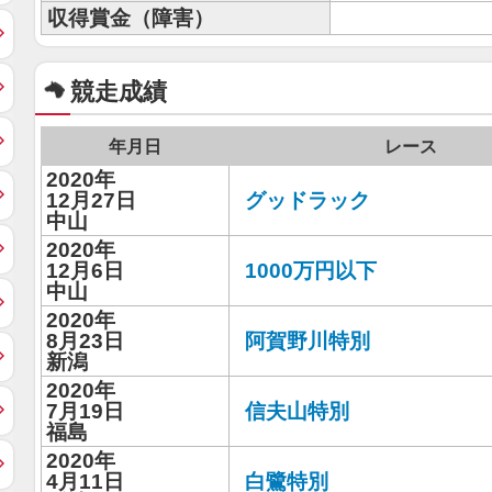
収得賞金（障害）
競走成績
年月日
レース
2020年
12月27日
グッドラック
中山
2020年
12月6日
1000万円以下
中山
2020年
8月23日
阿賀野川特別
新潟
2020年
7月19日
信夫山特別
福島
2020年
4月11日
白鷺特別