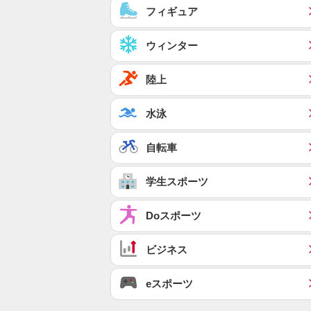
フィギュア
ウィンター
陸上
水泳
自転車
学生スポーツ
Doスポーツ
ビジネス
eスポーツ