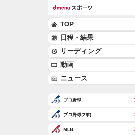
TOP
日程・結果
リーディング
動画
ニュース
プロ野球
プロ野球(2軍)
MLB