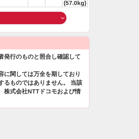
(57.0kg)
者発行のものと照合し確認して
容に関しては万全を期しており
するものではありません。 当該
、株式会社NTTドコモおよび情