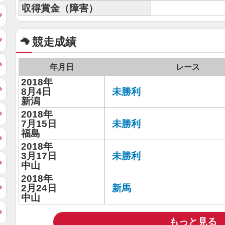
収得賞金（障害）
競走成績
年月日
レース
2018年
8月4日
未勝利
新潟
2018年
7月15日
未勝利
福島
2018年
3月17日
未勝利
中山
2018年
2月24日
新馬
中山
もっと見る