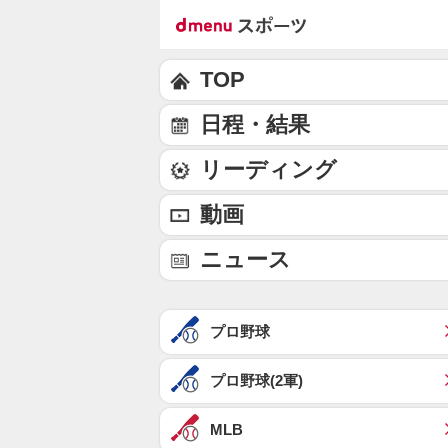
TOP
日程・結果
リーディング
動画
ニュース
プロ野球
プロ野球(2軍)
MLB