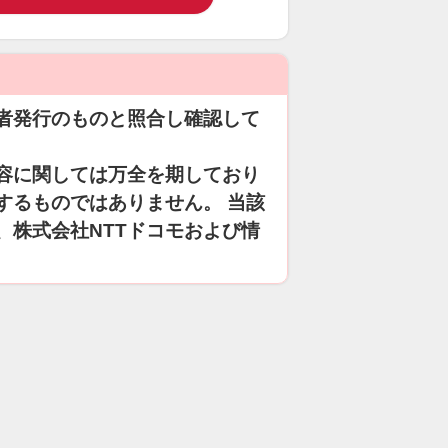
者発行のものと照合し確認して
容に関しては万全を期しており
するものではありません。 当該
、株式会社NTTドコモおよび情