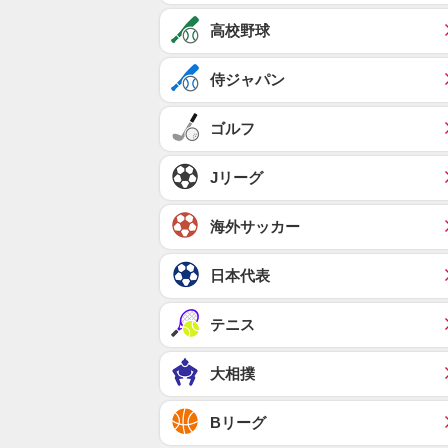
高校野球
侍ジャパン
ゴルフ
Jリーグ
海外サッカー
日本代表
テニス
大相撲
Bリーグ