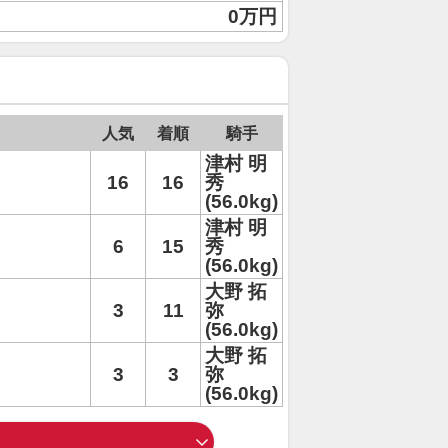
0万円
人気
着順
騎手
津村 明
16
16
秀
(56.0kg)
津村 明
6
15
秀
(56.0kg)
大野 拓
3
11
弥
(56.0kg)
大野 拓
3
3
弥
(56.0kg)