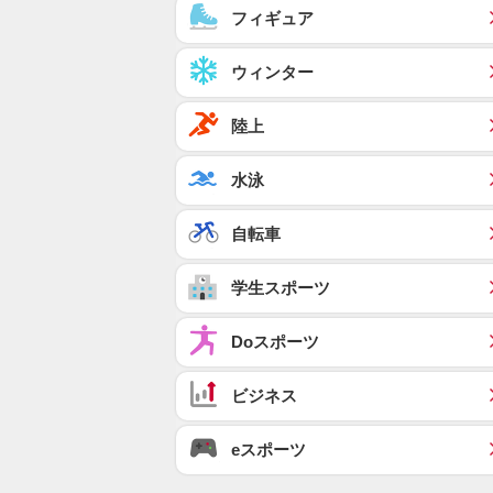
フィギュア
ウィンター
陸上
水泳
自転車
学生スポーツ
Doスポーツ
ビジネス
eスポーツ