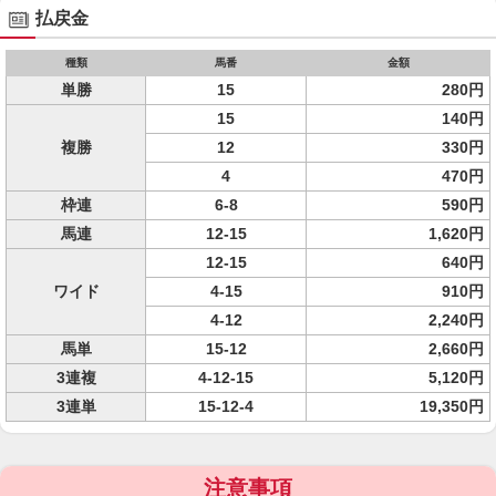
払戻金
種類
馬番
金額
単勝
15
280円
15
140円
複勝
12
330円
4
470円
枠連
6-8
590円
馬連
12-15
1,620円
12-15
640円
ワイド
4-15
910円
4-12
2,240円
馬単
15-12
2,660円
3連複
4-12-15
5,120円
3連単
15-12-4
19,350円
注意事項