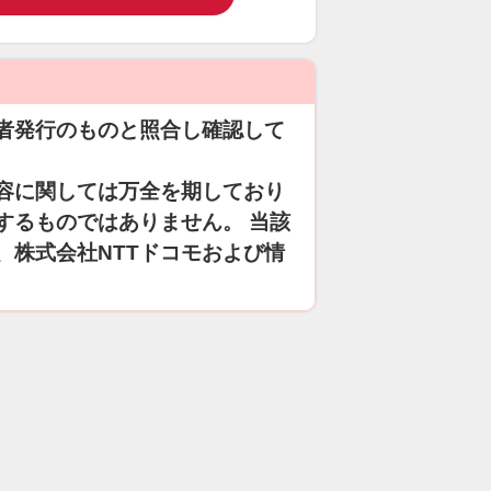
者発行のものと照合し確認して
容に関しては万全を期しており
するものではありません。 当該
、株式会社NTTドコモおよび情