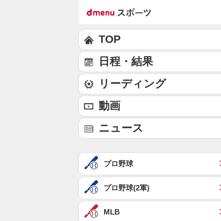
TOP
日程・結果
リーディング
動画
ニュース
プロ野球
プロ野球(2軍)
MLB