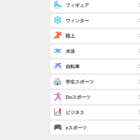
フィギュア
ウィンター
陸上
水泳
自転車
学生スポーツ
Doスポーツ
ビジネス
eスポーツ