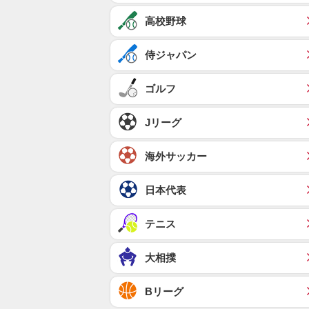
高校野球
侍ジャパン
ゴルフ
Jリーグ
海外サッカー
日本代表
テニス
大相撲
Bリーグ