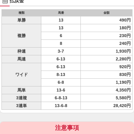
払戻金
種類
馬番
金額
単勝
13
490円
13
180円
複勝
6
230円
8
240円
枠連
3-7
1,930円
馬連
6-13
2,280円
6-13
920円
ワイド
8-13
830円
6-8
1,190円
馬単
13-6
4,350円
3連複
6-8-13
5,580円
3連単
13-6-8
28,420円
注意事項