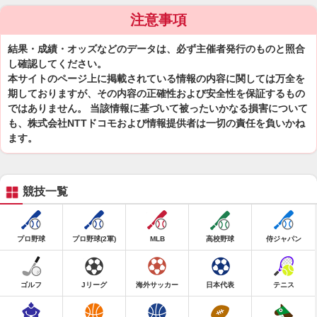
注意事項
結果・成績・オッズなどのデータは、必ず主催者発行のものと照合
し確認してください。
本サイトのページ上に掲載されている情報の内容に関しては万全を
期しておりますが、その内容の正確性および安全性を保証するもの
ではありません。 当該情報に基づいて被ったいかなる損害について
も、株式会社NTTドコモおよび情報提供者は一切の責任を負いかね
ます。
競技一覧
プロ野球
プロ野球(2軍)
MLB
高校野球
侍ジャパン
ゴルフ
Jリーグ
海外サッカー
日本代表
テニス