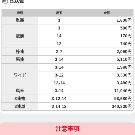
払戻金
種類
馬番
金額
単勝
3
1,630円
3
500円
複勝
14
170円
12
740円
枠連
2-7
2,090円
馬連
3-14
5,110円
3-14
1,960円
ワイド
3-12
3,330円
12-14
3,480円
馬単
3-14
11,040円
3連複
3-12-14
58,680円
3連単
3-14-12
340,330円
注意事項