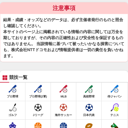
注意事項
結果・成績・オッズなどのデータは、必ず主催者発行のものと照合
し確認してください。
本サイトのページ上に掲載されている情報の内容に関しては万全を
期しておりますが、その内容の正確性および安全性を保証するもの
ではありません。 当該情報に基づいて被ったいかなる損害について
も、株式会社NTTドコモおよび情報提供者は一切の責任を負いかね
ます。
競技一覧
プロ野球
プロ野球(2軍)
MLB
高校野球
侍ジャパン
ゴルフ
Jリーグ
海外サッカー
日本代表
テニス