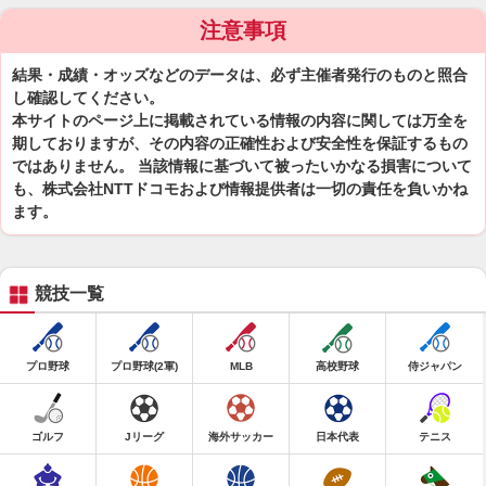
注意事項
結果・成績・オッズなどのデータは、必ず主催者発行のものと照合
し確認してください。
本サイトのページ上に掲載されている情報の内容に関しては万全を
期しておりますが、その内容の正確性および安全性を保証するもの
ではありません。 当該情報に基づいて被ったいかなる損害について
も、株式会社NTTドコモおよび情報提供者は一切の責任を負いかね
ます。
競技一覧
プロ野球
プロ野球(2軍)
MLB
高校野球
侍ジャパン
ゴルフ
Jリーグ
海外サッカー
日本代表
テニス