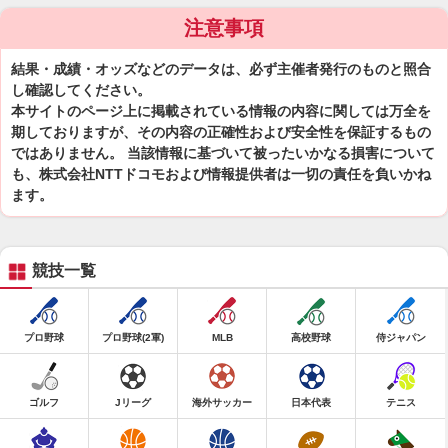
注意事項
結果・成績・オッズなどのデータは、必ず主催者発行のものと照合
し確認してください。
本サイトのページ上に掲載されている情報の内容に関しては万全を
期しておりますが、その内容の正確性および安全性を保証するもの
ではありません。 当該情報に基づいて被ったいかなる損害について
も、株式会社NTTドコモおよび情報提供者は一切の責任を負いかね
ます。
競技一覧
プロ野球
プロ野球(2軍)
MLB
高校野球
侍ジャパン
ゴルフ
Jリーグ
海外サッカー
日本代表
テニス