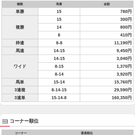
種類
馬番
金額
単勝
15
780円
15
300円
複勝
14
800円
8
410円
枠連
8-8
11,190円
馬連
14-15
9,450円
14-15
3,040円
ワイド
8-15
1,370円
8-14
3,920円
馬単
15-14
15,760円
3連複
8-14-15
29,590円
3連単
15-14-8
160,350円
コーナー順位
コーナー
通過順位