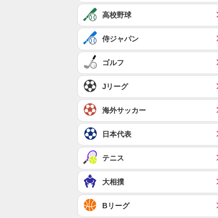
高校野球
侍ジャパン
ゴルフ
Jリーグ
海外サッカー
日本代表
テニス
大相撲
Bリーグ