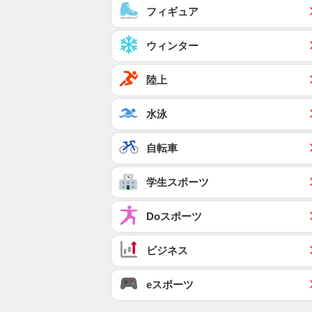
フィギュア
ウィンター
陸上
水泳
自転車
学生スポーツ
Doスポーツ
ビジネス
eスポーツ