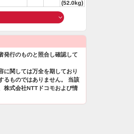
(52.0kg)
者発行のものと照合し確認して
容に関しては万全を期しており
するものではありません。 当該
、株式会社NTTドコモおよび情