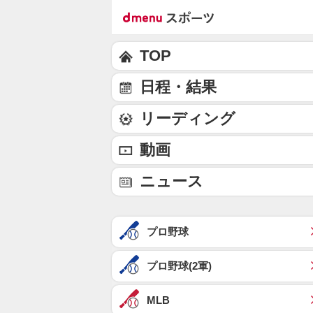
TOP
日程・結果
リーディング
動画
ニュース
プロ野球
プロ野球(2軍)
MLB