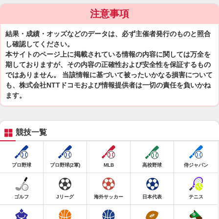
注意事項
結果・成績・オッズなどのデータは、必ず主催者発行のものと照合
し確認してください。
本サイトのページ上に掲載されている情報の内容に関しては万全を
期しておりますが、その内容の正確性および安全性を保証するもの
ではありません。 当該情報に基づいて被ったいかなる損害について
も、株式会社NTTドコモおよび情報提供者は一切の責任を負いかね
ます。
競技一覧
プロ野球
プロ野球(2軍)
MLB
高校野球
侍ジャパン
ゴルフ
Jリーグ
海外サッカー
日本代表
テニス