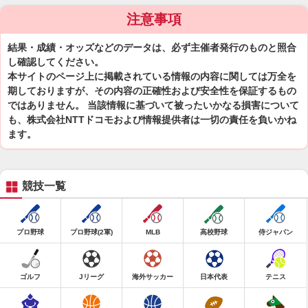
注意事項
結果・成績・オッズなどのデータは、必ず主催者発行のものと照合
し確認してください。
本サイトのページ上に掲載されている情報の内容に関しては万全を
期しておりますが、その内容の正確性および安全性を保証するもの
ではありません。 当該情報に基づいて被ったいかなる損害について
も、株式会社NTTドコモおよび情報提供者は一切の責任を負いかね
ます。
競技一覧
プロ野球
プロ野球(2軍)
MLB
高校野球
侍ジャパン
ゴルフ
Jリーグ
海外サッカー
日本代表
テニス