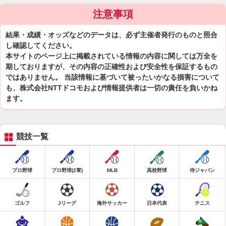
注意事項
結果・成績・オッズなどのデータは、必ず主催者発行のものと照合
し確認してください。
本サイトのページ上に掲載されている情報の内容に関しては万全を
期しておりますが、その内容の正確性および安全性を保証するもの
ではありません。 当該情報に基づいて被ったいかなる損害について
も、株式会社NTTドコモおよび情報提供者は一切の責任を負いかね
ます。
競技一覧
プロ野球
プロ野球(2軍)
MLB
高校野球
侍ジャパン
ゴルフ
Jリーグ
海外サッカー
日本代表
テニス