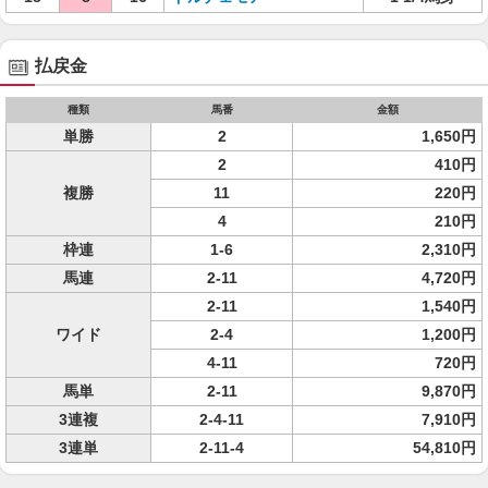
払戻金
種類
馬番
金額
単勝
2
1,650円
2
410円
複勝
11
220円
4
210円
枠連
1-6
2,310円
馬連
2-11
4,720円
2-11
1,540円
ワイド
2-4
1,200円
4-11
720円
馬単
2-11
9,870円
3連複
2-4-11
7,910円
3連単
2-11-4
54,810円