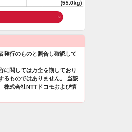
(55.0kg)
者発行のものと照合し確認して
容に関しては万全を期しており
するものではありません。 当該
、株式会社NTTドコモおよび情