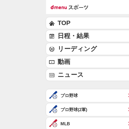
TOP
日程・結果
リーディング
動画
ニュース
プロ野球
プロ野球(2軍)
MLB