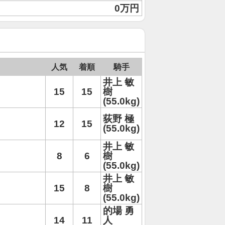
0万円
人気
着順
騎手
井上 敏
15
15
樹
(55.0kg)
荻野 極
12
15
(55.0kg)
井上 敏
8
6
樹
(55.0kg)
井上 敏
15
8
樹
(55.0kg)
的場 勇
14
11
人