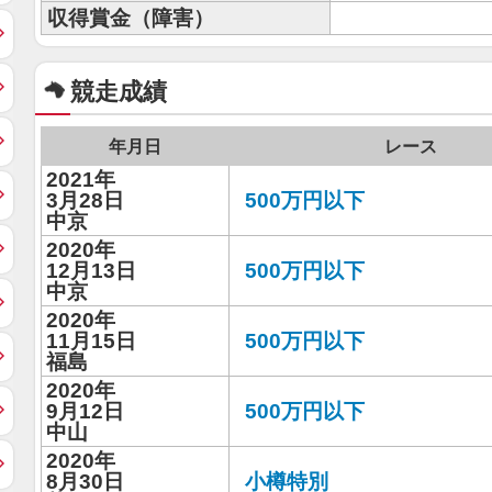
収得賞金（障害）
競走成績
年月日
レース
2021年
3月28日
500万円以下
中京
2020年
12月13日
500万円以下
中京
2020年
11月15日
500万円以下
福島
2020年
9月12日
500万円以下
中山
2020年
8月30日
小樽特別