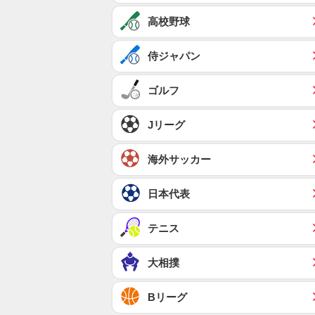
高校野球
侍ジャパン
ゴルフ
Jリーグ
海外サッカー
日本代表
テニス
大相撲
Bリーグ