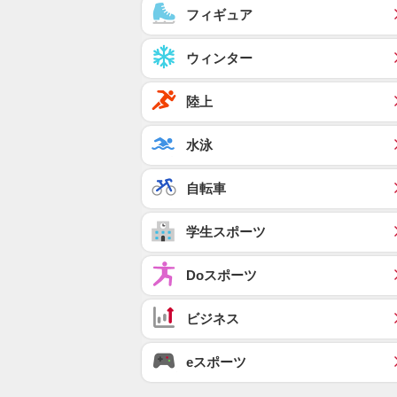
フィギュア
ウィンター
陸上
水泳
自転車
学生スポーツ
Doスポーツ
ビジネス
eスポーツ