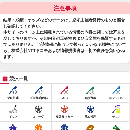
注意事項
結果・成績・オッズなどのデータは、必ず主催者発行のものと照合
し確認してください。
本サイトのページ上に掲載されている情報の内容に関しては万全を
期しておりますが、その内容の正確性および安全性を保証するもの
ではありません。 当該情報に基づいて被ったいかなる損害について
も、株式会社NTTドコモおよび情報提供者は一切の責任を負いかね
ます。
競技一覧
プロ野球
プロ野球(2軍)
MLB
高校野球
侍ジャパン
ゴルフ
Jリーグ
海外サッカー
日本代表
テニス