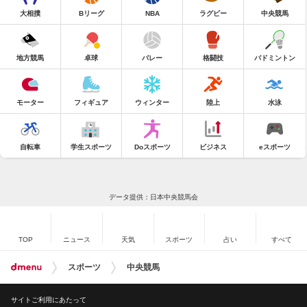
大相撲
Bリーグ
NBA
ラグビー
中央競馬
地方競馬
卓球
バレー
格闘技
バドミントン
モーター
フィギュア
ウィンター
陸上
水泳
自転車
学生スポーツ
Doスポーツ
ビジネス
eスポーツ
データ提供：日本中央競馬会
TOP
ニュース
天気
スポーツ
占い
すべて
スポーツ
中央競馬
サイトご利用にあたって