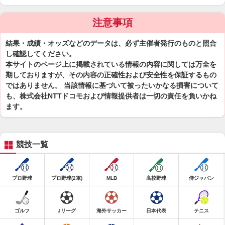
注意事項
結果・成績・オッズなどのデータは、必ず主催者発行のものと照合
し確認してください。
本サイトのページ上に掲載されている情報の内容に関しては万全を
期しておりますが、その内容の正確性および安全性を保証するもの
ではありません。 当該情報に基づいて被ったいかなる損害について
も、株式会社NTTドコモおよび情報提供者は一切の責任を負いかね
ます。
競技一覧
プロ野球
プロ野球(2軍)
MLB
高校野球
侍ジャパン
ゴルフ
Jリーグ
海外サッカー
日本代表
テニス