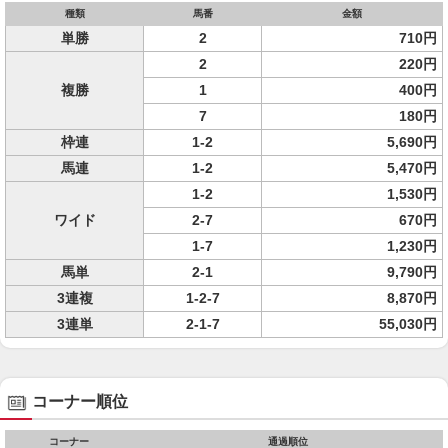
種類
馬番
金額
単勝
2
710円
2
220円
複勝
1
400円
7
180円
枠連
1-2
5,690円
馬連
1-2
5,470円
1-2
1,530円
ワイド
2-7
670円
1-7
1,230円
馬単
2-1
9,790円
3連複
1-2-7
8,870円
3連単
2-1-7
55,030円
コーナー順位
コーナー
通過順位