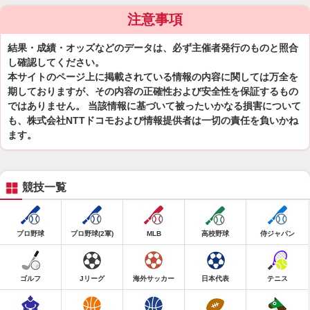
注意事項
結果・成績・オッズなどのデータは、必ず主催者発行のものと照合
し確認してください。
本サイトのページ上に掲載されている情報の内容に関しては万全を
期しておりますが、その内容の正確性および安全性を保証するもの
ではありません。 当該情報に基づいて被ったいかなる損害について
も、株式会社NTTドコモおよび情報提供者は一切の責任を負いかね
ます。
競技一覧
プロ野球
プロ野球(2軍)
MLB
高校野球
侍ジャパン
ゴルフ
Jリーグ
海外サッカー
日本代表
テニス