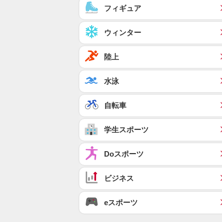
フィギュア
ウィンター
陸上
水泳
自転車
学生スポーツ
Doスポーツ
ビジネス
eスポーツ