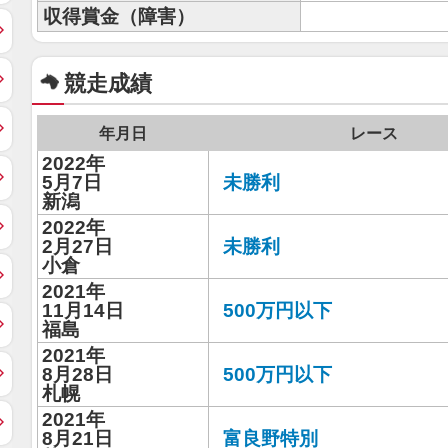
収得賞金（障害）
競走成績
年月日
レース
2022年
5月7日
未勝利
新潟
2022年
2月27日
未勝利
小倉
2021年
11月14日
500万円以下
福島
2021年
8月28日
500万円以下
札幌
2021年
8月21日
富良野特別