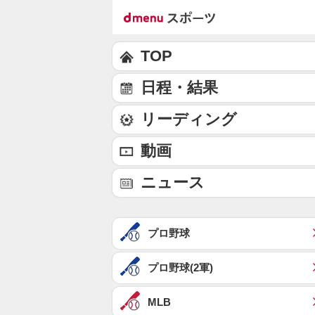
TOP
日程・結果
リーディング
動画
ニュース
プロ野球
プロ野球(2軍)
MLB