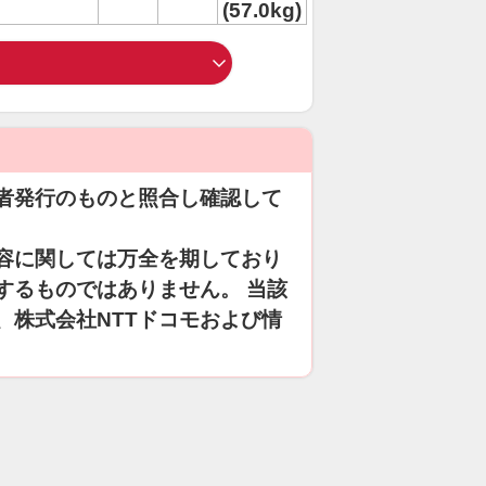
(57.0kg)
者発行のものと照合し確認して
容に関しては万全を期しており
するものではありません。 当該
、株式会社NTTドコモおよび情