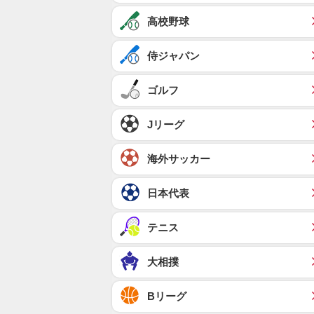
高校野球
侍ジャパン
ゴルフ
Jリーグ
海外サッカー
日本代表
テニス
大相撲
Bリーグ