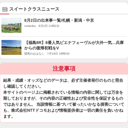
スイートクラスニュース
8月2日の出来事一覧/札幌・新潟・中京
netkeiba 8月2日 21時2分
【福島8R】8番人気ピエナフェーヴルが大外一気…兵庫
からの復帰初戦をV
競馬のおはなし 7月19日 18時0分
注意事項
結果・成績・オッズなどのデータは、必ず主催者発行のものと照合
し確認してください。
本サイトのページ上に掲載されている情報の内容に関しては万全を
期しておりますが、その内容の正確性および安全性を保証するもの
ではありません。 当該情報に基づいて被ったいかなる損害について
も、株式会社NTTドコモおよび情報提供者は一切の責任を負いかね
ます。