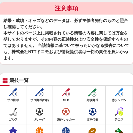
注意事項
結果・成績・オッズなどのデータは、必ず主催者発行のものと照合
し確認してください。
本サイトのページ上に掲載されている情報の内容に関しては万全を
期しておりますが、その内容の正確性および安全性を保証するもの
ではありません。 当該情報に基づいて被ったいかなる損害について
も、株式会社NTTドコモおよび情報提供者は一切の責任を負いかね
ます。
競技一覧
プロ野球
プロ野球(2軍)
MLB
高校野球
侍ジャパン
ゴルフ
Jリーグ
海外サッカー
日本代表
テニス