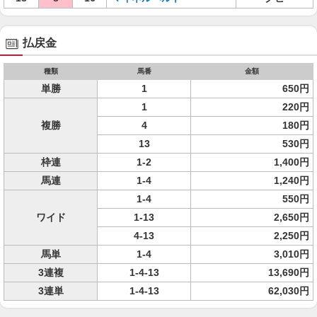
払戻金
種類
馬番
金額
単勝
1
650円
1
220円
複勝
4
180円
13
530円
枠連
1-2
1,400円
馬連
1-4
1,240円
1-4
550円
ワイド
1-13
2,650円
4-13
2,250円
馬単
1-4
3,010円
3連複
1-4-13
13,690円
3連単
1-4-13
62,030円