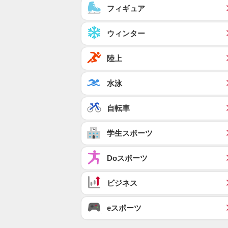
フィギュア
ウィンター
陸上
水泳
自転車
学生スポーツ
Doスポーツ
ビジネス
eスポーツ