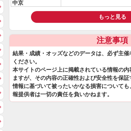
中京
もっと見る
注意事項
結果・成績・オッズなどのデータは、必ず主催
ください。
本サイトのページ上に掲載されている情報の内
ますが、その内容の正確性および安全性を保証
情報に基づいて被ったいかなる損害についても
報提供者は一切の責任を負いかねます。