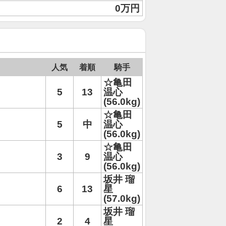
0万円
人気
着順
騎手
☆亀田
5
13
温心
(56.0kg)
☆亀田
5
中
温心
(56.0kg)
☆亀田
3
9
温心
(56.0kg)
坂井 瑠
6
13
星
(57.0kg)
坂井 瑠
2
4
星