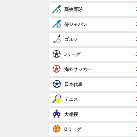
高校野球
侍ジャパン
ゴルフ
Jリーグ
海外サッカー
日本代表
テニス
大相撲
Bリーグ