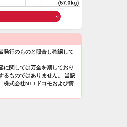
(57.0kg)
者発行のものと照合し確認して
容に関しては万全を期しており
するものではありません。 当該
、株式会社NTTドコモおよび情