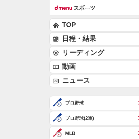
TOP
日程・結果
リーディング
動画
ニュース
プロ野球
プロ野球(2軍)
MLB