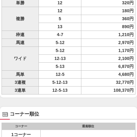
単勝
12
320円
12
180円
複勝
5
360円
13
890円
枠連
4-7
1,210円
馬連
5-12
2,970円
5-12
1,170円
ワイド
12-13
2,100円
5-13
6,870円
馬単
12-5
4,680円
3連複
5-12-13
32,770円
3連単
12-5-13
108,370円
コーナー順位
コーナー
通過順位
1コーナー