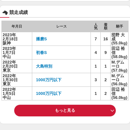
競走成績
人
着
年月日
レース
騎手
気
順
2023年
団野 大
2月18日
播磨S
7
16
成
阪神
(55.0kg)
2023年
田辺 裕
1月7日
初春S
4
9
信
中山
(58.0kg)
2022年
M.デム
2月20日
大島特別
1
1
ーロ
東京
(57.0kg)
2022年
M.デム
1月30日
1000万円以下
3
2
ーロ
東京
(56.0kg)
2022年
田辺 裕
1月5日
1000万円以下
1
2
信
中山
(56.0kg)
もっと見る