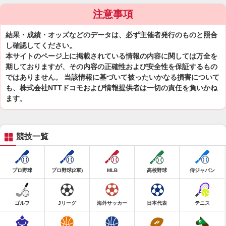
注意事項
結果・成績・オッズなどのデータは、必ず主催者発行のものと照合
し確認してください。
本サイトのページ上に掲載されている情報の内容に関しては万全を
期しておりますが、その内容の正確性および安全性を保証するもの
ではありません。 当該情報に基づいて被ったいかなる損害について
も、株式会社NTTドコモおよび情報提供者は一切の責任を負いかね
ます。
競技一覧
プロ野球
プロ野球(2軍)
MLB
高校野球
侍ジャパン
ゴルフ
Jリーグ
海外サッカー
日本代表
テニス