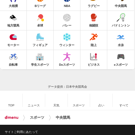
大相撲
Bリーグ
NBA
ラグビー
中央競馬
地方競馬
卓球
バレー
格闘技
バドミントン
モーター
フィギュア
ウィンター
陸上
水泳
自転車
学生スポーツ
Doスポーツ
ビジネス
eスポーツ
データ提供：日本中央競馬会
TOP
ニュース
天気
スポーツ
占い
すべて
スポーツ
中央競馬
サイトご利用にあたって