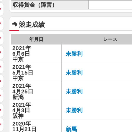
収得賞金（障害）
競走成績
年月日
レース
2021年
6月6日
未勝利
中京
2021年
5月15日
未勝利
中京
2021年
4月25日
未勝利
新潟
2021年
4月3日
未勝利
阪神
2020年
11月21日
新馬