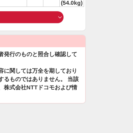
(54.0kg)
者発行のものと照合し確認して
容に関しては万全を期しており
するものではありません。 当該
、株式会社NTTドコモおよび情