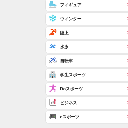
フィギュア
ウィンター
陸上
水泳
自転車
学生スポーツ
Doスポーツ
ビジネス
eスポーツ