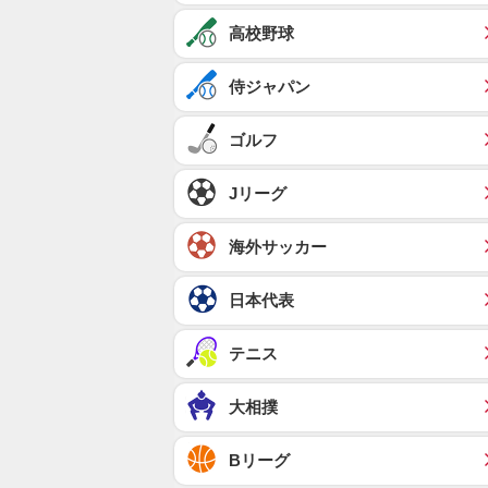
高校野球
侍ジャパン
ゴルフ
Jリーグ
海外サッカー
日本代表
テニス
大相撲
Bリーグ