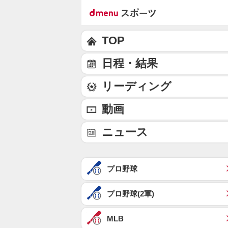
TOP
日程・結果
リーディング
動画
ニュース
プロ野球
プロ野球(2軍)
MLB