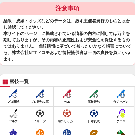
注意事項
結果・成績・オッズなどのデータは、必ず主催者発行のものと照合
し確認してください。
本サイトのページ上に掲載されている情報の内容に関しては万全を
期しておりますが、その内容の正確性および安全性を保証するもの
ではありません。 当該情報に基づいて被ったいかなる損害について
も、株式会社NTTドコモおよび情報提供者は一切の責任を負いかね
ます。
競技一覧
プロ野球
プロ野球(2軍)
MLB
高校野球
侍ジャパン
ゴルフ
Jリーグ
海外サッカー
日本代表
テニス