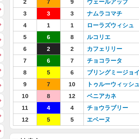
2
7
9
ヴェールアップ
3
3
3
ナムラコマチ
4
1
1
ローラズウィシュ
5
6
8
ルコリエ
6
2
2
カフェリリー
7
6
7
チョコラータ
8
5
6
ブリングミージョ
9
7
10
トゥルーウィッシ
10
8
12
ベニアカネ
11
4
4
チョウラブリー
12
5
5
エベーヌ