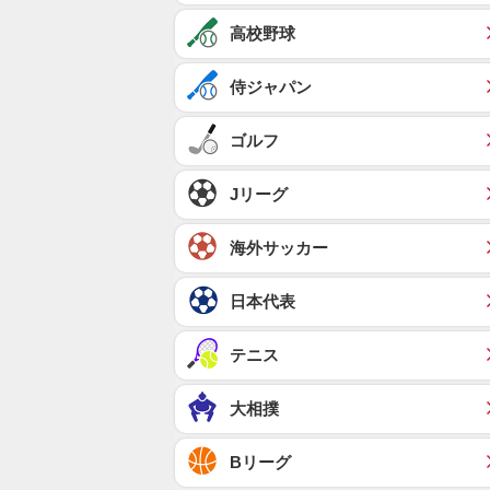
高校野球
侍ジャパン
ゴルフ
Jリーグ
海外サッカー
日本代表
テニス
大相撲
Bリーグ