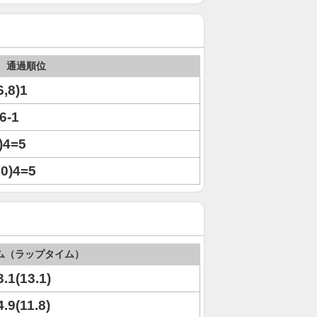
通過順位
6,8)1
,6-1
1)4=5
10)4=5
ム（ラップタイム）
3.1(13.1)
4.9(11.8)