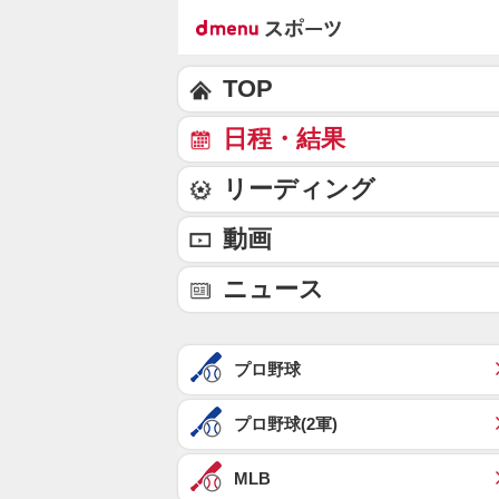
TOP
日程・結果
リーディング
動画
ニュース
プロ野球
プロ野球(2軍)
MLB