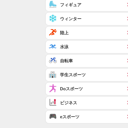
フィギュア
ウィンター
陸上
水泳
自転車
学生スポーツ
Doスポーツ
ビジネス
eスポーツ