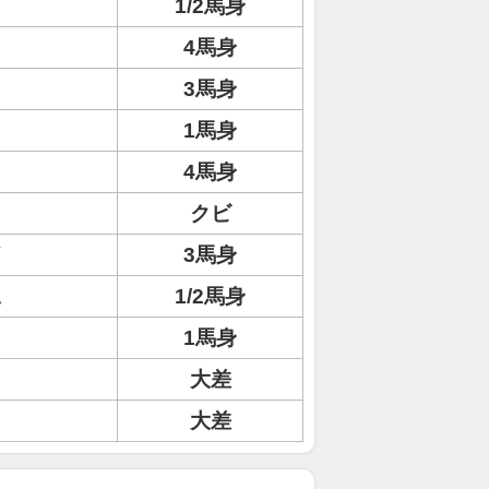
1/2馬身
4馬身
3馬身
1馬身
4馬身
クビ
イ
3馬身
ュ
1/2馬身
1馬身
大差
大差