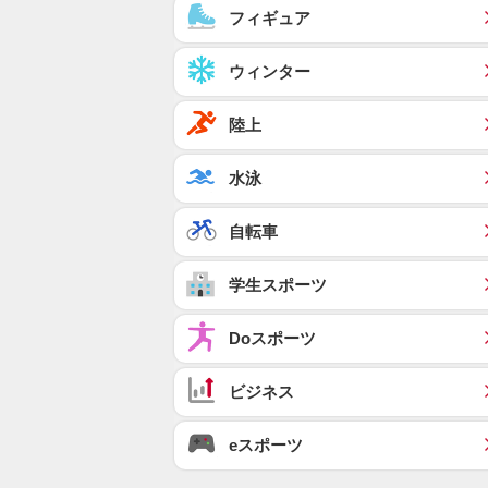
フィギュア
ウィンター
陸上
水泳
自転車
学生スポーツ
Doスポーツ
ビジネス
eスポーツ