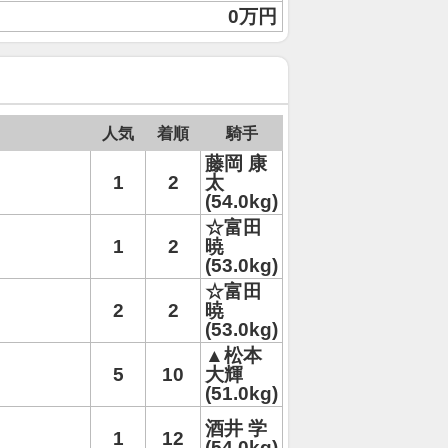
0万円
人気
着順
騎手
藤岡 康
1
2
太
(54.0kg)
☆富田
1
2
暁
(53.0kg)
☆富田
2
2
暁
(53.0kg)
▲松本
5
10
大輝
(51.0kg)
酒井 学
1
12
(54.0kg)