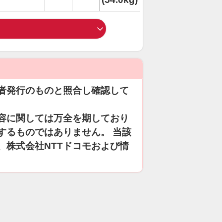
者発行のものと照合し確認して
容に関しては万全を期しており
するものではありません。 当該
、株式会社NTTドコモおよび情