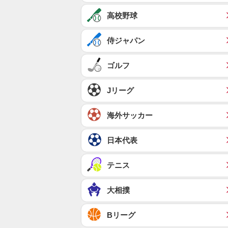
高校野球
侍ジャパン
ゴルフ
Jリーグ
海外サッカー
日本代表
テニス
大相撲
Bリーグ