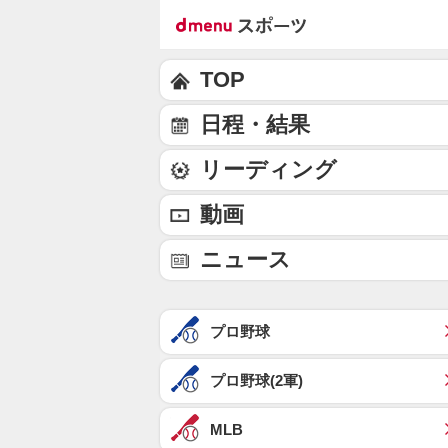
TOP
日程・結果
リーディング
動画
ニュース
プロ野球
プロ野球(2軍)
MLB