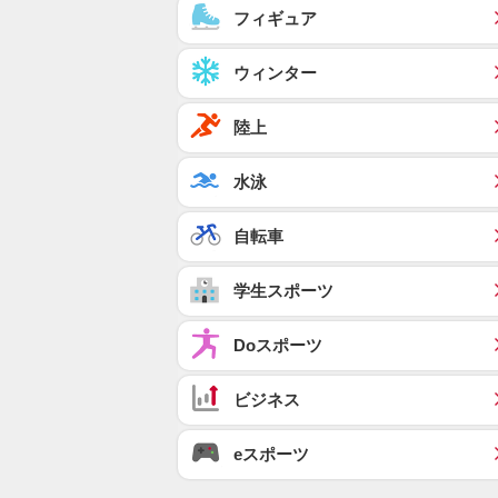
フィギュア
ウィンター
陸上
水泳
自転車
学生スポーツ
Doスポーツ
ビジネス
eスポーツ