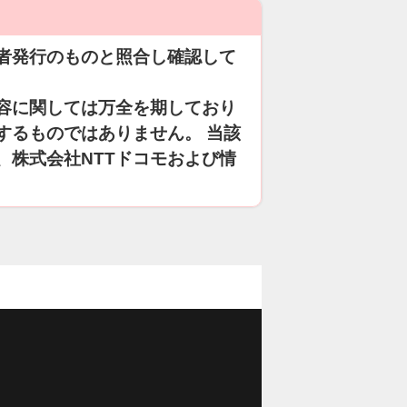
者発行のものと照合し確認して
容に関しては万全を期しており
するものではありません。 当該
、株式会社NTTドコモおよび情