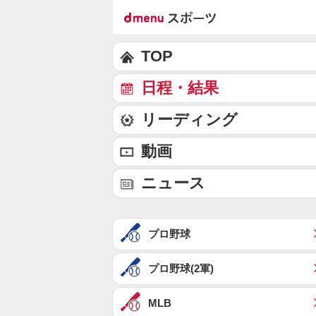
TOP
日程・結果
リーディング
動画
ニュース
プロ野球
プロ野球(2軍)
MLB