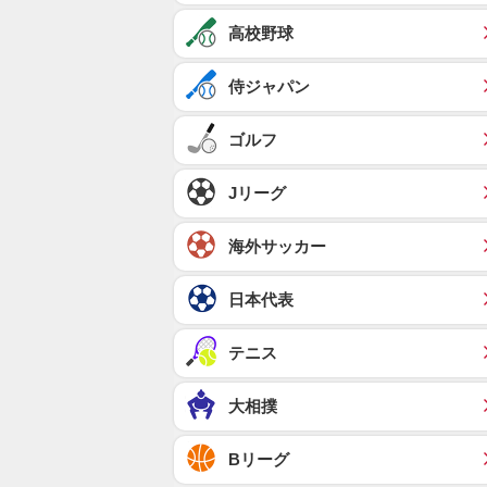
高校野球
侍ジャパン
ゴルフ
Jリーグ
海外サッカー
日本代表
テニス
大相撲
Bリーグ