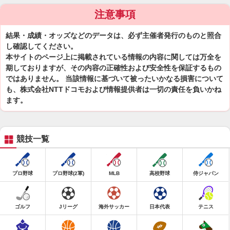
注意事項
結果・成績・オッズなどのデータは、必ず主催者発行のものと照合
し確認してください。
本サイトのページ上に掲載されている情報の内容に関しては万全を
期しておりますが、その内容の正確性および安全性を保証するもの
ではありません。 当該情報に基づいて被ったいかなる損害について
も、株式会社NTTドコモおよび情報提供者は一切の責任を負いかね
ます。
競技一覧
プロ野球
プロ野球(2軍)
MLB
高校野球
侍ジャパン
ゴルフ
Jリーグ
海外サッカー
日本代表
テニス