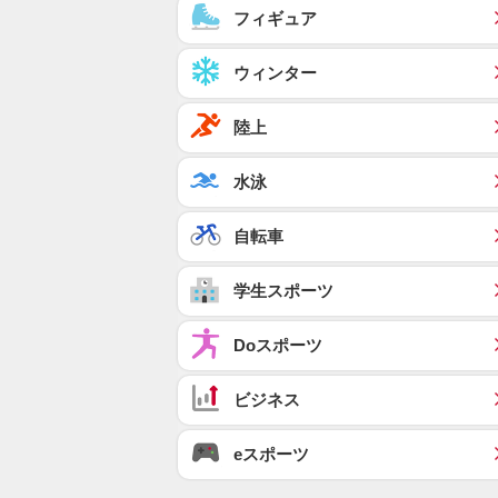
フィギュア
ウィンター
陸上
水泳
自転車
学生スポーツ
Doスポーツ
ビジネス
eスポーツ