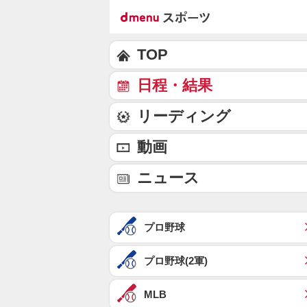
TOP
日程・結果
リーディング
動画
ニュース
プロ野球
プロ野球(2軍)
MLB