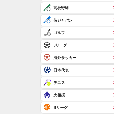
高校野球
侍ジャパン
ゴルフ
Jリーグ
海外サッカー
日本代表
テニス
大相撲
Bリーグ