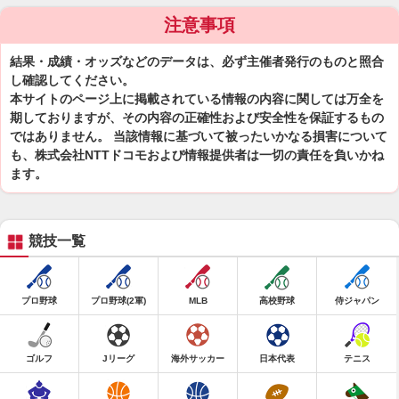
注意事項
結果・成績・オッズなどのデータは、必ず主催者発行のものと照合
し確認してください。
本サイトのページ上に掲載されている情報の内容に関しては万全を
期しておりますが、その内容の正確性および安全性を保証するもの
ではありません。 当該情報に基づいて被ったいかなる損害について
も、株式会社NTTドコモおよび情報提供者は一切の責任を負いかね
ます。
競技一覧
プロ野球
プロ野球(2軍)
MLB
高校野球
侍ジャパン
ゴルフ
Jリーグ
海外サッカー
日本代表
テニス