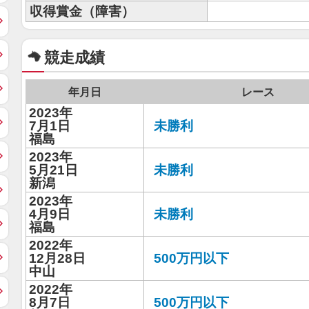
収得賞金（障害）
競走成績
年月日
レース
2023年
7月1日
未勝利
福島
2023年
5月21日
未勝利
新潟
2023年
4月9日
未勝利
福島
2022年
12月28日
500万円以下
中山
2022年
8月7日
500万円以下