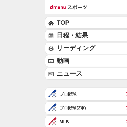
TOP
日程・結果
リーディング
動画
ニュース
プロ野球
プロ野球(2軍)
MLB