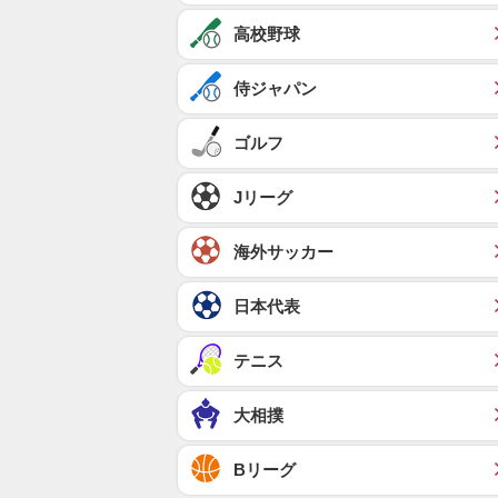
高校野球
侍ジャパン
ゴルフ
Jリーグ
海外サッカー
日本代表
テニス
大相撲
Bリーグ