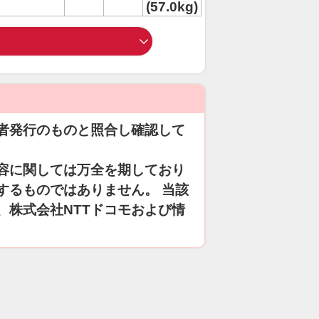
(57.0kg)
者発行のものと照合し確認して
容に関しては万全を期しており
するものではありません。 当該
、株式会社NTTドコモおよび情