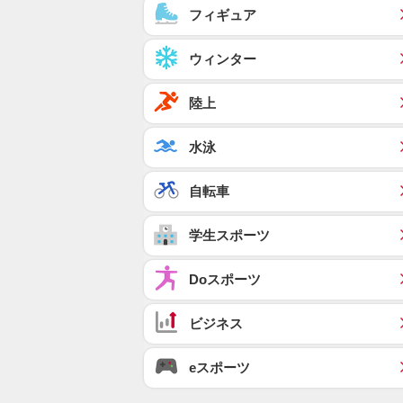
フィギュア
ウィンター
陸上
水泳
自転車
学生スポーツ
Doスポーツ
ビジネス
eスポーツ