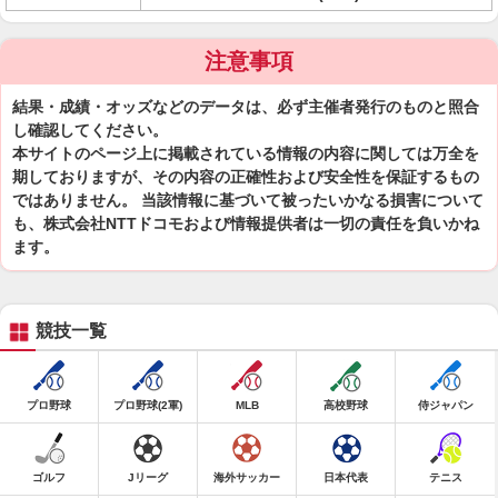
注意事項
結果・成績・オッズなどのデータは、必ず主催者発行のものと照合
し確認してください。
本サイトのページ上に掲載されている情報の内容に関しては万全を
期しておりますが、その内容の正確性および安全性を保証するもの
ではありません。 当該情報に基づいて被ったいかなる損害について
も、株式会社NTTドコモおよび情報提供者は一切の責任を負いかね
ます。
競技一覧
プロ野球
プロ野球(2軍)
MLB
高校野球
侍ジャパン
ゴルフ
Jリーグ
海外サッカー
日本代表
テニス