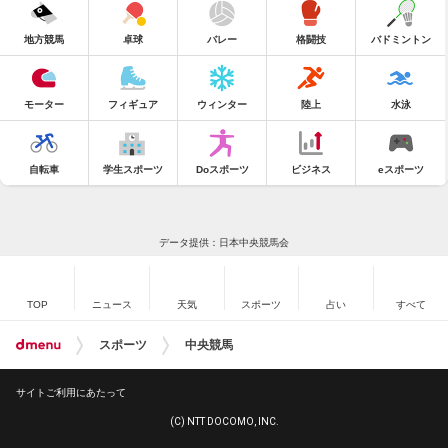
地方競馬
卓球
バレー
格闘技
バドミントン
モーター
フィギュア
ウィンター
陸上
水泳
自転車
学生スポーツ
Doスポーツ
ビジネス
eスポーツ
データ提供：日本中央競馬会
TOP
ニュース
天気
スポーツ
占い
すべて
スポーツ
中央競馬
サイトご利用にあたって
(C) NTT DOCOMO, INC.