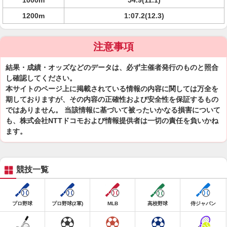
1000m
54.9(11.1)
1200m
1:07.2(12.3)
注意事項
結果・成績・オッズなどのデータは、必ず主催者発行のものと照合
し確認してください。
本サイトのページ上に掲載されている情報の内容に関しては万全を
期しておりますが、その内容の正確性および安全性を保証するもの
ではありません。 当該情報に基づいて被ったいかなる損害について
も、株式会社NTTドコモおよび情報提供者は一切の責任を負いかね
ます。
競技一覧
プロ野球
プロ野球(2軍)
MLB
高校野球
侍ジャパン