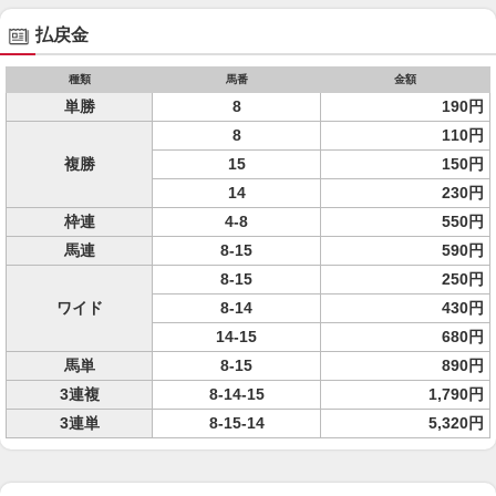
払戻金
種類
馬番
金額
単勝
8
190円
8
110円
複勝
15
150円
14
230円
枠連
4-8
550円
馬連
8-15
590円
8-15
250円
ワイド
8-14
430円
14-15
680円
馬単
8-15
890円
3連複
8-14-15
1,790円
3連単
8-15-14
5,320円