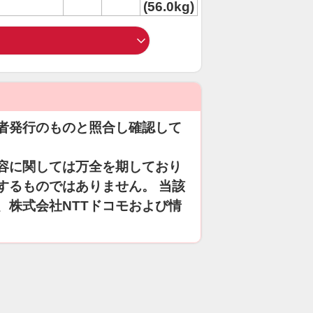
(56.0kg)
者発行のものと照合し確認して
容に関しては万全を期しており
するものではありません。 当該
、株式会社NTTドコモおよび情