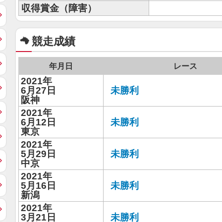
収得賞金（障害）
競走成績
年月日
レース
2021年
6月27日
未勝利
阪神
2021年
6月12日
未勝利
東京
2021年
5月29日
未勝利
中京
2021年
5月16日
未勝利
新潟
2021年
3月21日
未勝利