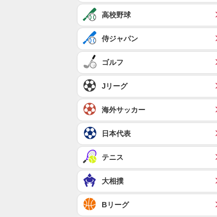
高校野球
侍ジャパン
ゴルフ
Jリーグ
海外サッカー
日本代表
テニス
大相撲
Bリーグ