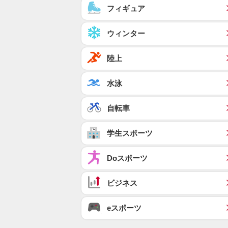
フィギュア
ウィンター
陸上
水泳
自転車
学生スポーツ
Doスポーツ
ビジネス
eスポーツ