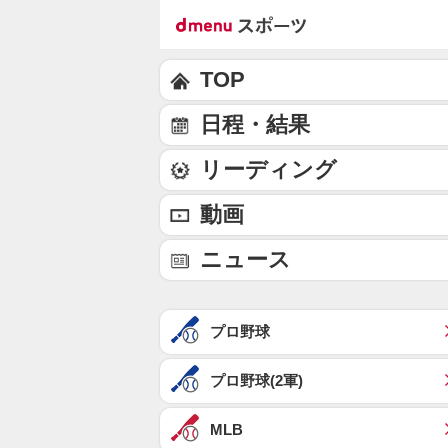
TOP
日程・結果
リーディング
動画
ニュース
プロ野球
プロ野球(2軍)
MLB