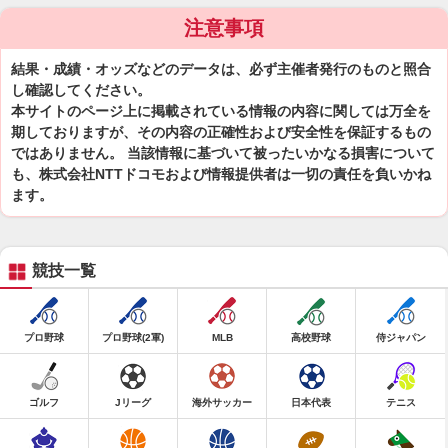
注意事項
結果・成績・オッズなどのデータは、必ず主催者発行のものと照合
し確認してください。
本サイトのページ上に掲載されている情報の内容に関しては万全を
期しておりますが、その内容の正確性および安全性を保証するもの
ではありません。 当該情報に基づいて被ったいかなる損害について
も、株式会社NTTドコモおよび情報提供者は一切の責任を負いかね
ます。
競技一覧
プロ野球
プロ野球(2軍)
MLB
高校野球
侍ジャパン
ゴルフ
Jリーグ
海外サッカー
日本代表
テニス