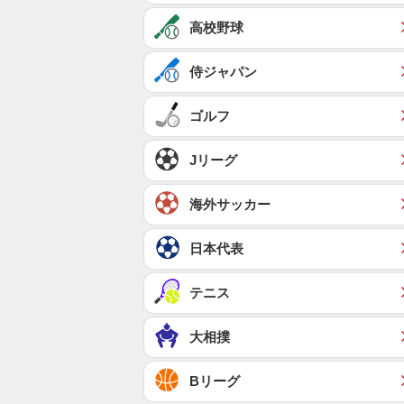
高校野球
侍ジャパン
ゴルフ
Jリーグ
海外サッカー
日本代表
テニス
大相撲
Bリーグ