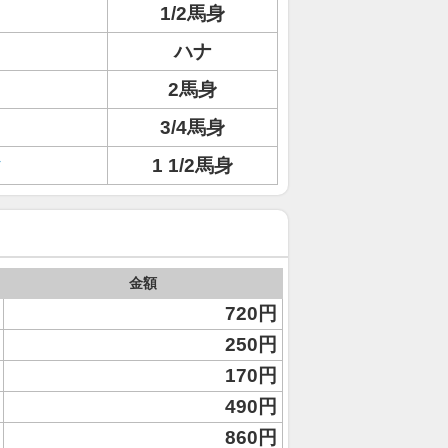
ト
1/2馬身
ハナ
2馬身
3/4馬身
ク
1 1/2馬身
金額
720円
250円
170円
490円
860円