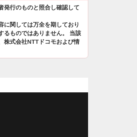
者発行のものと照合し確認して
容に関しては万全を期しており
するものではありません。 当該
、株式会社NTTドコモおよび情