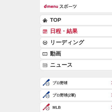
TOP
日程・結果
リーディング
動画
ニュース
プロ野球
プロ野球(2軍)
MLB