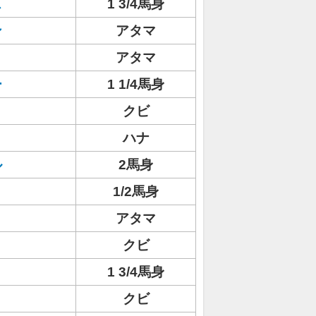
ス
1 3/4馬身
ン
アタマ
アタマ
ー
1 1/4馬身
クビ
ハナ
ル
2馬身
1/2馬身
アタマ
クビ
1 3/4馬身
クビ