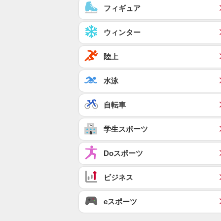
フィギュア
ウィンター
陸上
水泳
自転車
学生スポーツ
Doスポーツ
ビジネス
eスポーツ