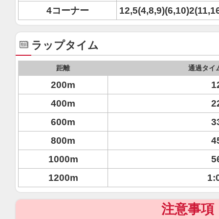
4コーナー
12,5(4,8,9)(6,10)2(11,1
ラップタイム
距離
通過タイ
200m
1
400m
2
600m
3
800m
4
1000m
5
1200m
1:
注意事項