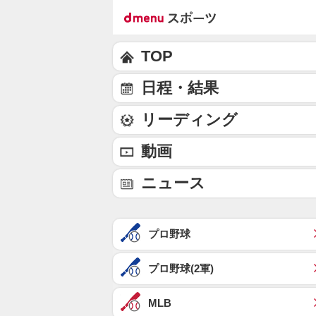
TOP
日程・結果
リーディング
動画
ニュース
プロ野球
プロ野球(2軍)
MLB