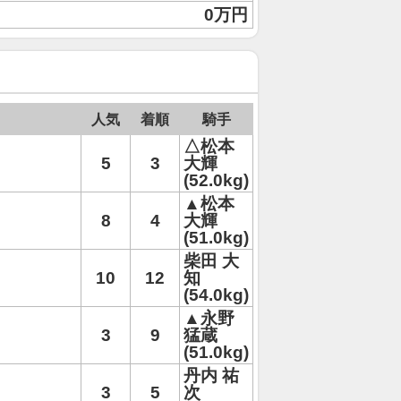
0万円
人気
着順
騎手
△松本
5
3
大輝
(52.0kg)
▲松本
8
4
大輝
(51.0kg)
柴田 大
10
12
知
(54.0kg)
▲永野
3
9
猛蔵
(51.0kg)
丹内 祐
3
5
次