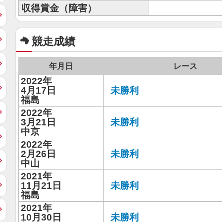
収得賞金（障害）
競走成績
年月日
レース
2022年
4月17日
未勝利
福島
2022年
3月21日
未勝利
中京
2022年
2月26日
未勝利
中山
2021年
11月21日
未勝利
福島
2021年
10月30日
未勝利