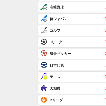
高校野球
侍ジャパン
ゴルフ
Jリーグ
海外サッカー
日本代表
テニス
大相撲
Bリーグ