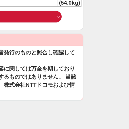
(54.0kg)
者発行のものと照合し確認して
容に関しては万全を期しており
するものではありません。 当該
、株式会社NTTドコモおよび情