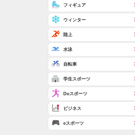
フィギュア
ウィンター
陸上
水泳
自転車
学生スポーツ
Doスポーツ
ビジネス
eスポーツ