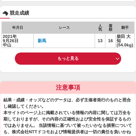
競走成績
人
着
年月日
レース
騎手
気
順
2021年
柴田 大
9月26日
新馬
13
16
知
中山
(54.0kg)
もっと見る
注意事項
結果・成績・オッズなどのデータは、必ず主催者発行のものと照合
し確認してください。
本サイトのページ上に掲載されている情報の内容に関しては万全を
期しておりますが、その内容の正確性および安全性を保証するもの
ではありません。 当該情報に基づいて被ったいかなる損害について
も、株式会社NTTドコモおよび情報提供者は一切の責任を負いかね