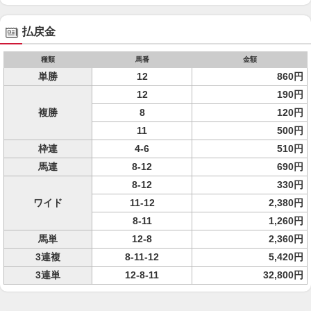
払戻金
種類
馬番
金額
単勝
12
860円
12
190円
複勝
8
120円
11
500円
枠連
4-6
510円
馬連
8-12
690円
8-12
330円
ワイド
11-12
2,380円
8-11
1,260円
馬単
12-8
2,360円
3連複
8-11-12
5,420円
3連単
12-8-11
32,800円