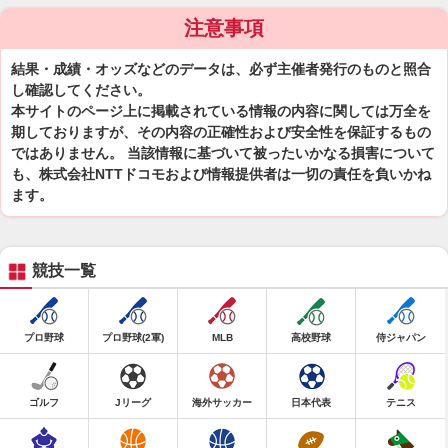
注意事項
結果・成績・オッズなどのデータは、必ず主催者発行のものと照合
し確認してください。
本サイトのページ上に掲載されている情報の内容に関しては万全を
期しておりますが、その内容の正確性および安全性を保証するもの
ではありません。 当該情報に基づいて被ったいかなる損害について
も、株式会社NTTドコモおよび情報提供者は一切の責任を負いかね
ます。
競技一覧
プロ野球
プロ野球(2軍)
MLB
高校野球
侍ジャパン
ゴルフ
Jリーグ
海外サッカー
日本代表
テニス